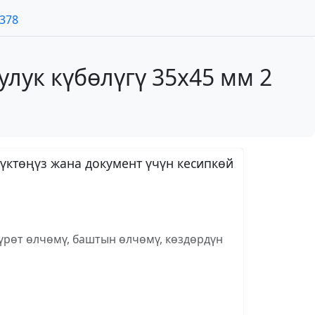
7378
лук күбөлүгү 35х45 мм 2
үктөңүз жана документ үчүн кесипкөй
сүрөт өлчөмү, баштын өлчөмү, көздөрдүн