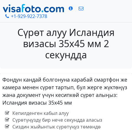
+1-929-922-7378
Сүрөт алуу Исландия
визасы 35x45 мм 2
секундда
Фондун кандай болгонуна карабай смартфон же
камера менен сүрөт тартып, бул жерге жүктөңүз
жана документ үчүн кесипкөй сүрөт алыңыз:
Исландия визасы 35x45 мм
Кепилденген кабыл алуу
Сүрөтүңүздү бир нече секундда аласыз
Сиздин жыйынтык сүрөтүңүз төмөндө