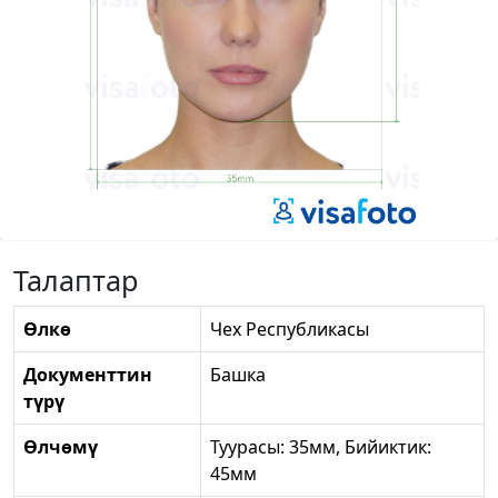
Талаптар
Өлкө
Чех Республикасы
Документтин
Башка
түрү
Өлчөмү
Туурасы: 35мм, Бийиктик:
45мм