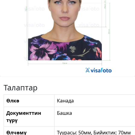
Талаптар
Өлкө
Канада
Документтин
Башка
түрү
Өлчөмү
Туурасы: 50мм, Бийиктик: 70мм